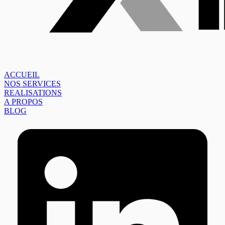
ACCUEIL
NOS SERVICES
REALISATIONS
A PROPOS
BLOG