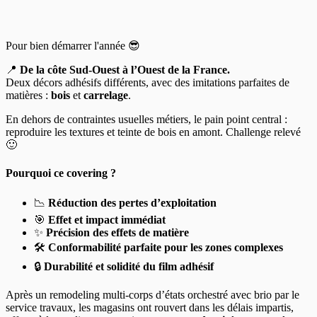
Pour bien démarrer l'année 😎
📍
De la côte Sud-Ouest à l’Ouest de la France.
Deux décors adhésifs différents, avec des imitations parfaites de
matières :
bois
et
carrelage
.
En dehors de contraintes usuelles métiers, le pain point central :
reproduire les textures et teinte de bois en amont. Challenge relevé
🙂
Pourquoi ce covering ?
📉
Réduction des pertes d’exploitation
🎯
Effet et impact immédiat
✨
Précision des effets de matière
🛠️
Conformabilité parfaite pour les zones complexes
🔒
Durabilité et solidité du film adhésif
Après un remodeling multi-corps d’états orchestré avec brio par le
service travaux, les magasins ont rouvert dans les délais impartis,