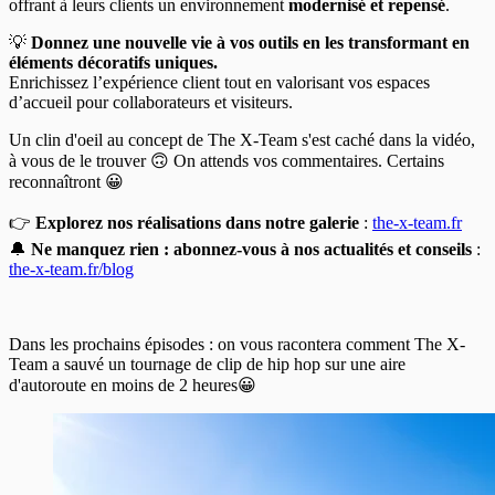
offrant à leurs clients un environnement
modernisé et repensé
.
💡
Donnez une nouvelle vie à vos outils en les transformant en
éléments décoratifs uniques.
Enrichissez l’expérience client tout en valorisant vos espaces
d’accueil pour collaborateurs et visiteurs.
Un clin d'oeil au concept de The X-Team s'est caché dans la vidéo,
à vous de le trouver 🙃 On attends vos commentaires. Certains
reconnaîtront 😀
👉
Explorez nos réalisations dans notre galerie
:
the-x-team.fr
🔔
Ne manquez rien : abonnez-vous à nos actualités et conseils
:
the-x-team.fr/blog
Dans les prochains épisodes : on vous racontera comment The X-
Team a sauvé un tournage de clip de hip hop sur une aire
d'autoroute en moins de 2 heures😀