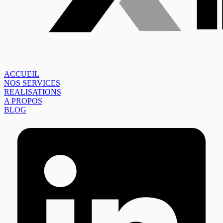
ACCUEIL
NOS SERVICES
REALISATIONS
A PROPOS
BLOG