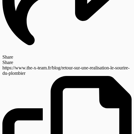
Share
Share
https://www.the-x-team.fr/blog/retour-sur-une-realisation-le-sourire-
du-plombier